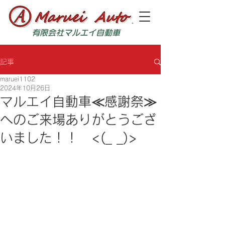
有限会社マルエイ自動車
記事
maruei1102
2024年10月26日
マルエイ自動車≪感謝祭≫
へのご来場ありがとうござ
いました！！ <(_ _)>