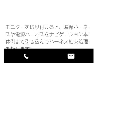
モニターを取り付けると、映像ハーネ
スや電源ハーネスをナビゲーション本
体側まで引き込んでハーネス結束処理
を施します。