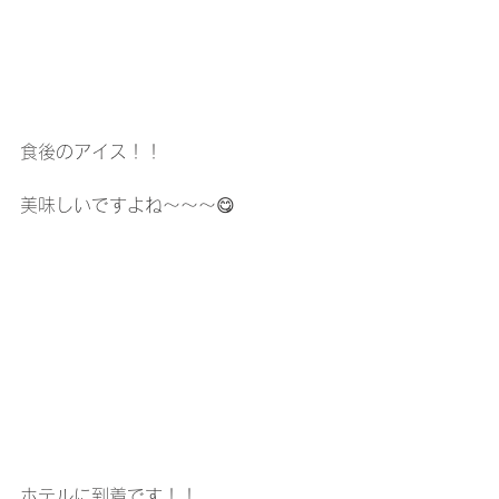
食後のアイス！！
美味しいですよね～～～😋
ホテルに到着です！！