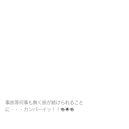
事故等何事も無く旅が続けられること
に・・・カンパーイッ！！🍻🌟🍻