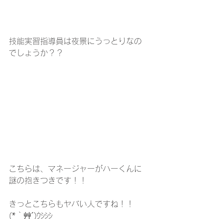
技能実習指導員は夜景にうっとりなの
でしょうか？？
こちらは、マネージャーがハーくんに
謎の抱きつきです！！
きっとこちらもヤバい人ですね！！　
(*｀艸´)ｳｼｼｼ