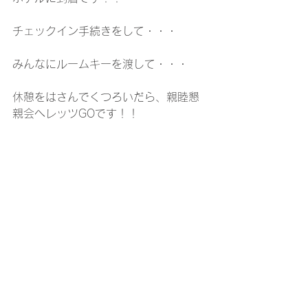
チェックイン手続きをして・・・
みんなにルームキーを渡して・・・
休憩をはさんでくつろいだら、親睦懇
親会へレッツGOです！！