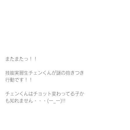
またまたっ！！
技能実習生チェンくんが謎の抱きつき
行動です！！
チェンくんはチョット変わってる子か
も知れません・・・(ー_ー)!!