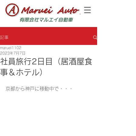
有限会社マルエイ自動車
記事
maruei1102
2023年7月7日
社員旅行2日目（居酒屋食
事＆ホテル）
京都から神戸に移動中で・・・