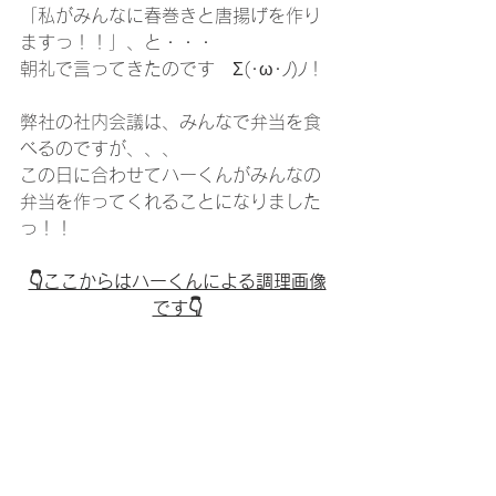
「私がみんなに春巻きと唐揚げを作り
ますっ！！」、と・・・
朝礼で言ってきたのです　Σ(･ω･ﾉ)ﾉ！
弊社の社内会議は、みんなで弁当を食
べるのですが、、、
この日に合わせてハーくんがみんなの
弁当を作ってくれることになりました
っ！！
👇ここからはハーくんによる調理画像
です👇