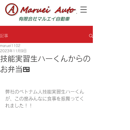
有限会社マルエイ自動車
記事
maruei1102
2023年11月9日
技能実習生ハーくんからの
お弁当🍱
弊社のベトナム人技能実習生ハーくん
が、この度みんなに食事を振舞ってく
れました！！