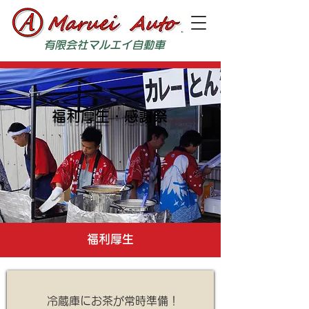
有限会社マルエイ自動車
福利厚生・感謝祭
福利厚生
冷蔵庫に
お茶が常時準備！