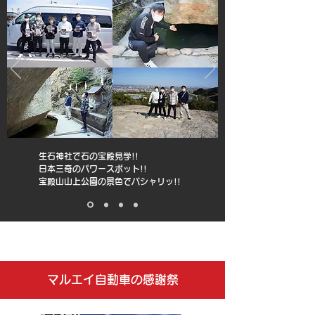
生石神社で石の宝殿見学!!
日本三奇のパワースポット!!
宝殿山山上公園の景色で
パシャリッ!!
マルエイ自動車の感謝祭