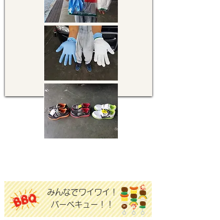
​みんなでワイワイ！
バーベキュー！！