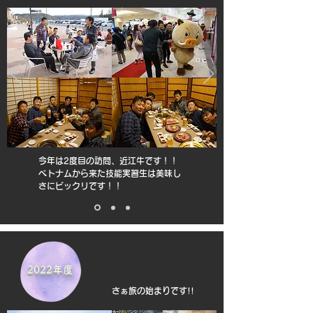
今年は2度目の訪問、近江牛です！！
ベトナムから来た技能実習生は美味し
さにビックリです！！
2022年度
さぁ旅の始まりです!!