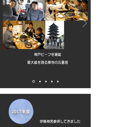
神戸ビーフを堪能
最大級を誇る東寺の五重塔
2017年度
伊勢神宮参拝してきました