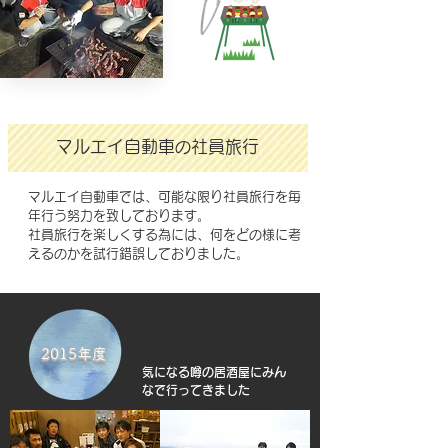
マルエイ自動車
社員旅行
の
マルエイ自動車では、可能な限り社員旅行を毎
年行う努力を致しております。
社員旅行を楽しくする為には、何をどの様に考
えるのかを試行錯誤しておりました。
2015年度
気になる噂の居酒屋にみん
なで行ってきました