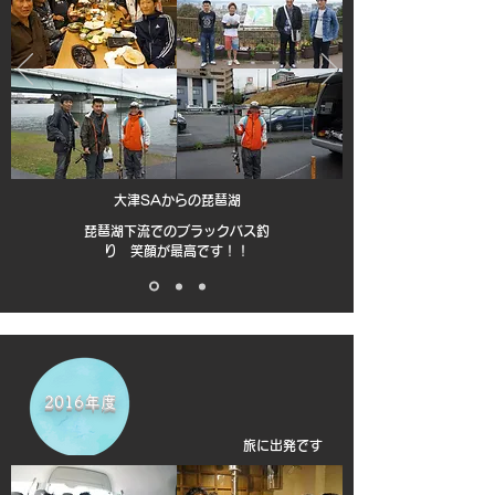
大津SAからの琵琶湖
琵琶湖下流でのブラックバス釣
り 笑顔が最高です！！
2016年度
旅に出発です