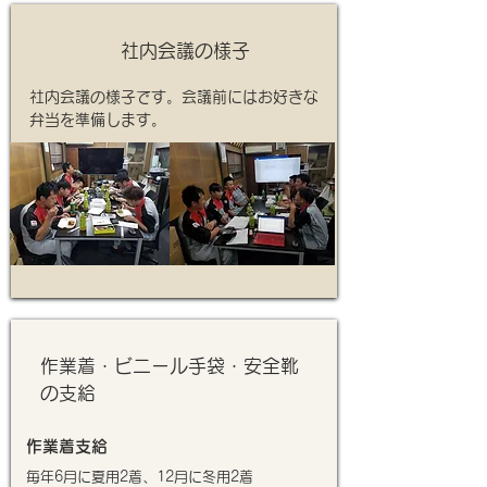
社内会議の様子
社内会議の様子です。会議前にはお好きな
弁当を準備します。
作業着・ビニール手袋・安全靴
の支給
作業着支給
毎年6月に夏用2着、12月に冬用2着