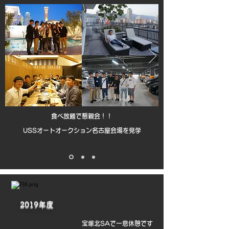
食べ放題で懇親会！！
USSオートオークション名古屋会場を見学
2019年度
宝塚北SAで一息休憩です