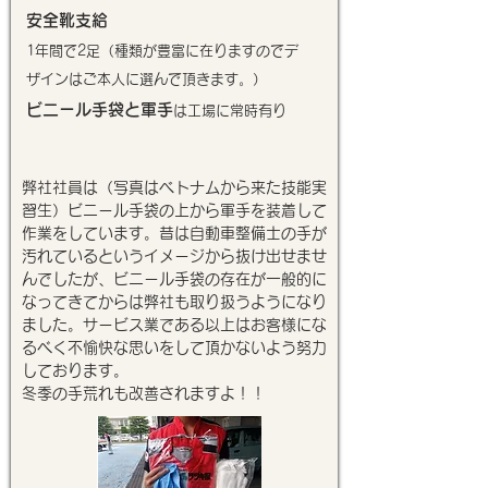
安全靴
支給
1年間で2足（種類が豊富に在りますのでデ
ザインはご本人に選んで頂きます。）
ビニール手袋と軍手
は工場に常時有り
弊社社員は（写真はベトナムから来た技能実
習生）ビニール手袋の上から軍手を装着して
作業をしています。昔は自動車整備士の手が
汚れているというイメージから抜け出せませ
んでしたが、ビニール手袋の存在が一般的に
なってきてからは弊社も取り扱うようになり
ました。サービス業である以上はお客様にな
るべく不愉快な思いをして頂かないよう努力
しております。
冬季の手荒れも改善されますよ！！