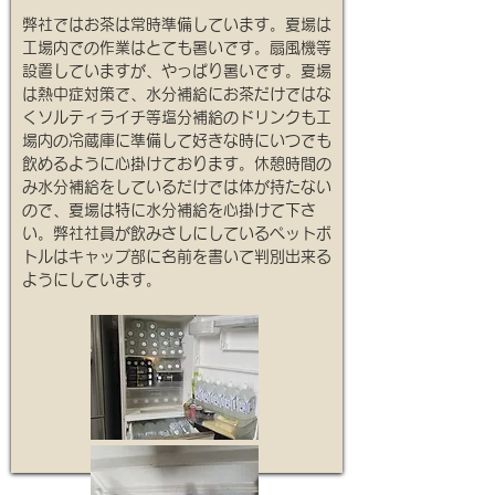
弊社ではお茶は常時準備しています。夏場は
工場内での作業はとても暑いです。扇風機等
設置していますが、やっぱり暑いです。夏場
は熱中症対策で、水分補給にお茶だけではな
くソルティライチ等塩分補給のドリンクも工
場内の冷蔵庫に準備して好きな時にいつでも
飲めるように心掛けております。休憩時間の
み水分補給をしているだけでは体が持たない
ので、夏場は特に水分補給を心掛けて下さ
い。弊社社員が飲みさしにしているペットボ
トルはキャップ部に名前を書いて判別出来る
ようにしています。